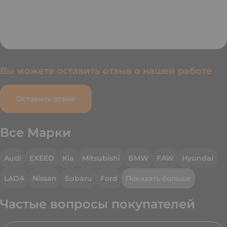
Вы можете оставить отзыв о нашей работе
Оставить отзыв
Все Марки
Audi
EXEED
Kia
Mitsubishi
BMW
FAW
Hyundai
LADA
Nissan
Subaru
Ford
Показать больше
Частые вопросы покупателей