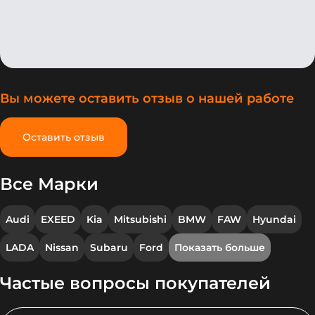
мой комплектации слабовата (4
динамика впереди и всего 210Вт)
Вы можете оставить отзыв о нашей работе
Оставить отзыв
Все Марки
Audi
EXEED
Kia
Mitsubishi
BMW
FAW
Hyundai
LADA
Nissan
Subaru
Ford
Показать больше
Частые вопросы покупателей