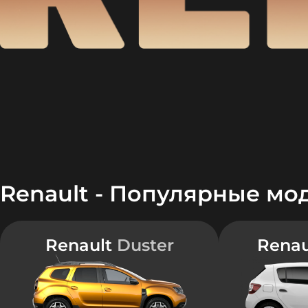
Renault - Популярные мо
Renault
Duster
Rena