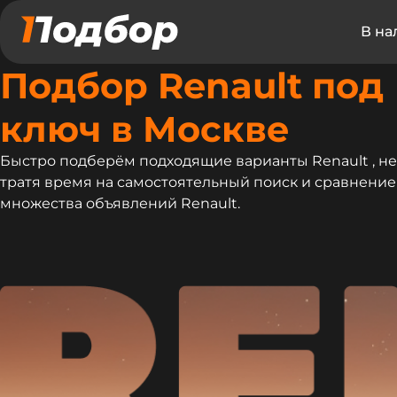
В на
Подбор Renault под
ключ в Москве
Быстро подберём подходящие варианты Renault , не
тратя время на самостоятельный поиск и сравнение
множества объявлений Renault.