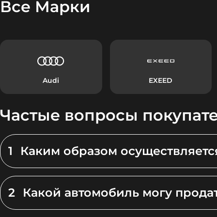
Все Марки
Audi
EXEED
Частые вопросы покупат
1
Каким образом осуществляетс
2
Какой автомобиль могу прода