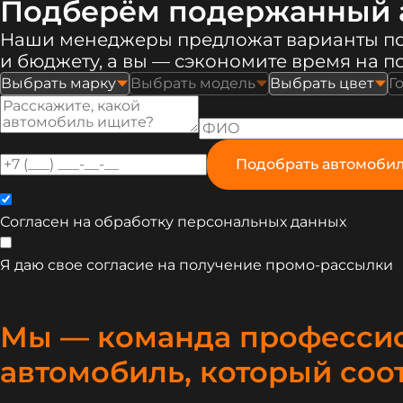
Подберём подержанный 
Наши менеджеры предложат варианты п
и бюджету, а вы — сэкономите время на п
Выбрать марку
Выбрать модель
Выбрать цвет
Г
Подобрать автомоби
Согласен на обработку
персональных данных
Я даю свое согласие на получение
промо-рассылки
Мы — команда профессио
автомобиль, который соо