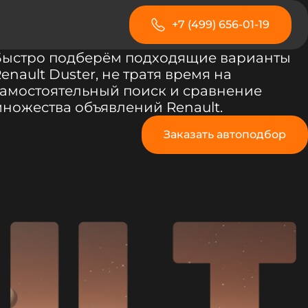
+7 (499) 656-01-19
Быстро подберём подходящие варианты
enault Duster, не тратя время на
амостоятельный поиск и сравнение
ножества объявлений Renault.
Заказать автоподбор