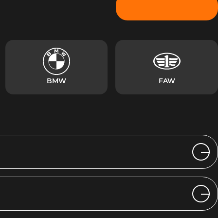
Показать больше
BMW
FAW