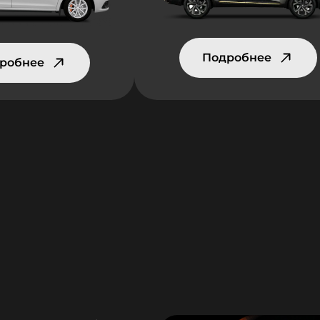
Подробнее
робнее