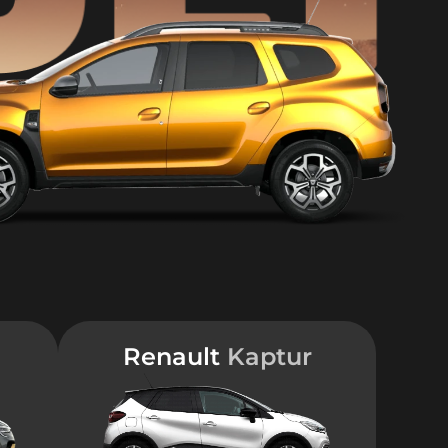
Renault
Kaptur