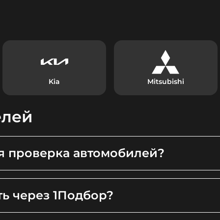
Kia
Mitsubishi
елей
я проверка автомобилей?
ть через 1Подбор?