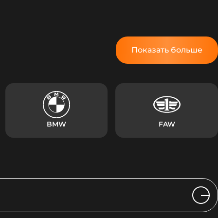
Показать больше
BMW
FAW