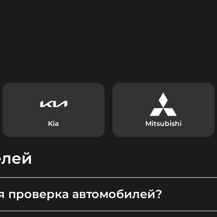
Kia
Mitsubishi
елей
я проверка автомобилей?