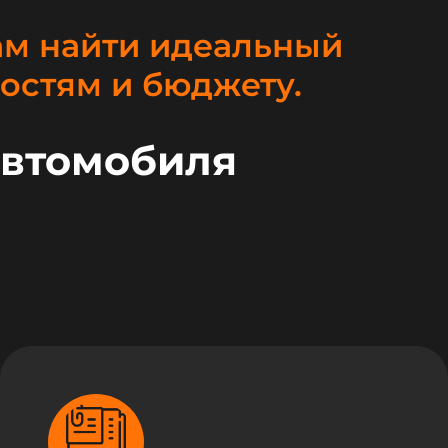
ам найти идеальный
остям и бюджету.
автомобиля