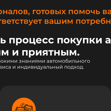
налов, готовых помочь в
тветствует вашим потребн
ь процесс покупки 
м и приятным.
убокими знаниями автомобильного
виса и индивидуальный подход.