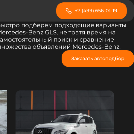
+7 (499) 656-01-19
Быстро подберём подходящие варианты
ercedes-Benz GLS, не тратя время на
амостоятельный поиск и сравнение
ножества объявлений Mercedes-Benz.
Заказать автоподбор