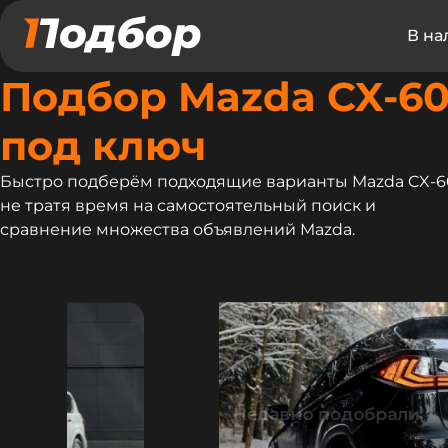
В на
Подбор Mazda CX-6
под ключ
Быстро подберём подходящие варианты Mazda CX-6
не тратя время на самостоятельный поиск и
сравнение множества объявлений Mazda.