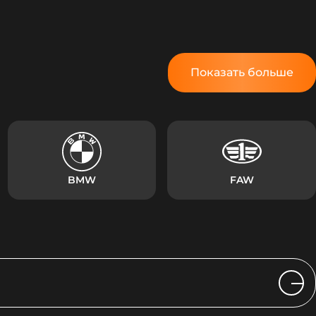
Показать больше
BMW
FAW