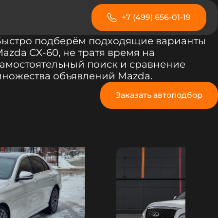
+7 (499) 656-01-19
Быстро подберём подходящие варианты
azda CX-60, не тратя время на
амостоятельный поиск и сравнение
множества объявлений Mazda.
Заказать автоподбор