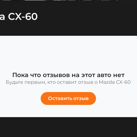
a CX-60
Пока что отзывов на этот авто нет
Будьте первым, кто оставит отзыв о Mazda CX-60
Оставить отзыв