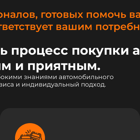
налов, готовых помочь в
тветствует вашим потребн
ь процесс покупки 
м и приятным.
убокими знаниями автомобильного
виса и индивидуальный подход.