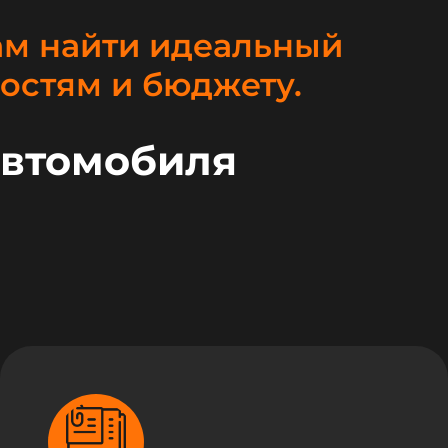
ам найти идеальный
остям и бюджету.
автомобиля