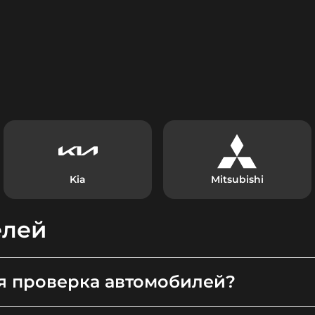
Kia
Mitsubishi
елей
я проверка автомобилей?