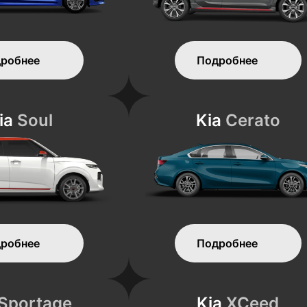
робнее
Подробнее
ia
Soul
Kia
Cerato
робнее
Подробнее
Sportage
Kia
XCeed