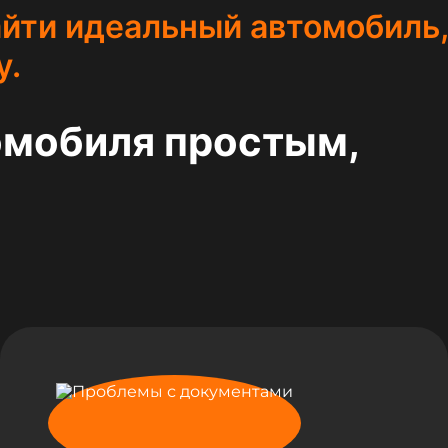
йти идеальный автомобиль,
у.
омобиля простым,