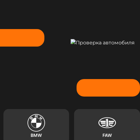
Показать больше
BMW
FAW