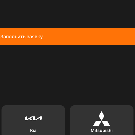
Заполнить заявку
Kia
Mitsubishi