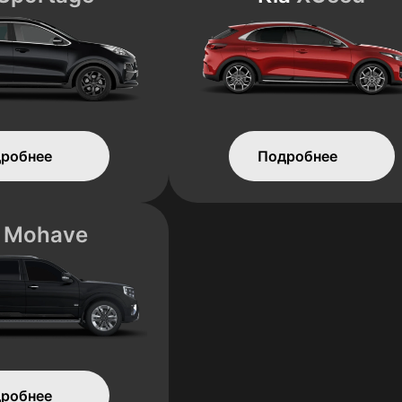
робнее
Подробнее
a
Mohave
робнее