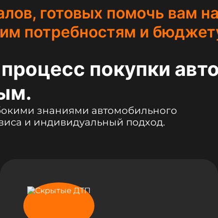
ов, готовых помочь вам на
шим потребностям и бюджет
 процесс покупки авт
ым.
убокими знаниями автомобильного
виса и индивидуальный подход.