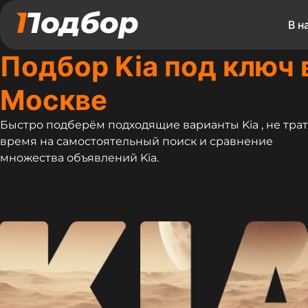
В н
Подбор Kia под ключ 
Москве
Быстро подберём подходящие варианты Kia , не тра
время на самостоятельный поиск и сравнение
множества объявлений Kia.