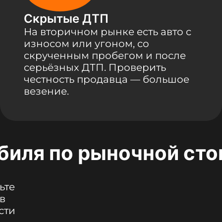
Скрытые ДТП
На вторичном рынке есть авто с
износом или угоном, со
скрученным пробегом и после
серьёзных ДТП. Проверить
честность продавца — большое
везение.
биля по рыночной ст
ьте
в
сти