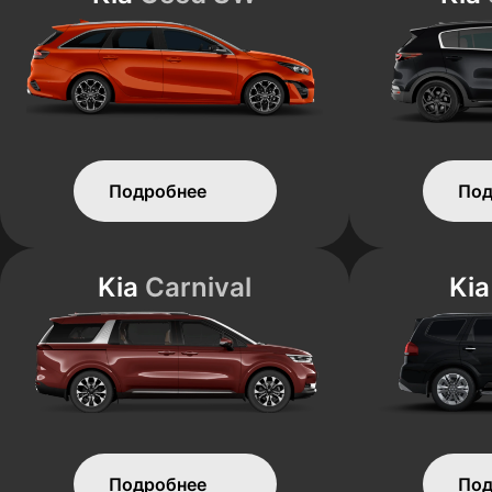
Подробнее
Под
Kia
Carnival
Ki
Подробнее
Под