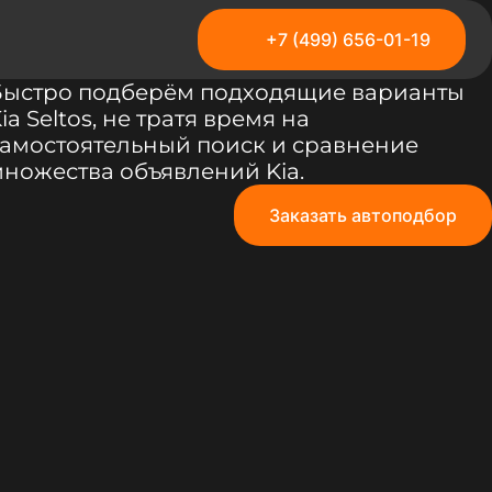
+7 (499) 656-01-19
Быстро подберём подходящие варианты
ia Seltos, не тратя время на
амостоятельный поиск и сравнение
ножества объявлений Kia.
Заказать автоподбор