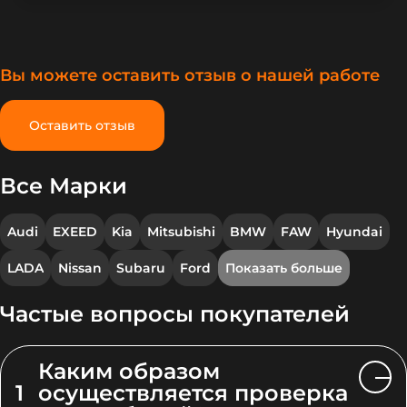
Вы можете оставить отзыв о нашей работе
Оставить отзыв
Все Марки
Audi
EXEED
Kia
Mitsubishi
BMW
FAW
Hyundai
LADA
Nissan
Subaru
Ford
Показать больше
Частые вопросы покупателей
Каким образом
1
осуществляется проверка