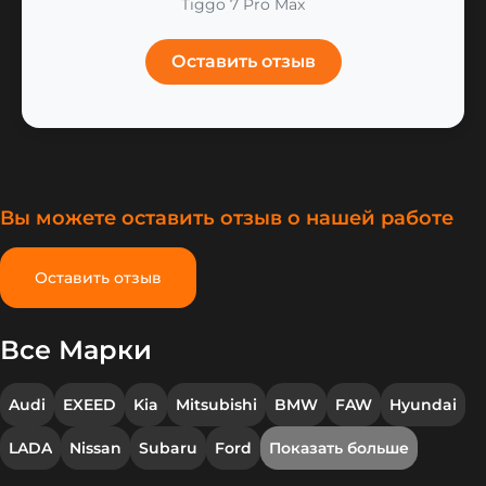
Tiggo 7 Pro Max
Оставить отзыв
Вы можете оставить отзыв о нашей работе
Оставить отзыв
Все Марки
Audi
EXEED
Kia
Mitsubishi
BMW
FAW
Hyundai
LADA
Nissan
Subaru
Ford
Показать больше