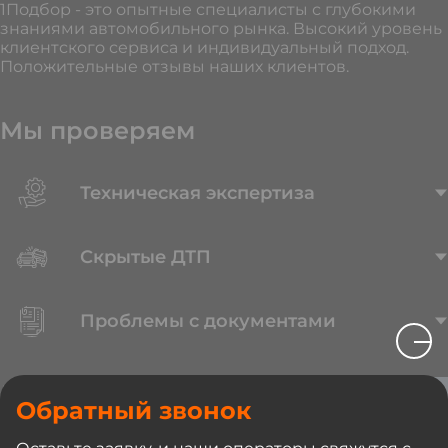
1Подбор - это опытные специалисты с глубокими
знаниями автомобильного рынка. Высокий уровень
клиентского сервиса и индивидуальный подход.
Положительные отзывы наших клиентов.
Мы проверяем
Техническая экспертиза
Скрытые ДТП
Проблемы с документами
Выкуп
Обратный звонок
вашего