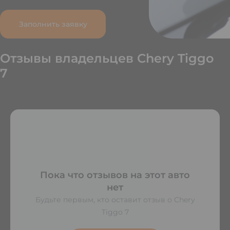
Заполнить заявку
Отзывы владельцев Chery Tiggo
7
Пока что отзывов на этот авто
нет
Будьте первым, кто оставит отзыв о Chery
Tiggo 7