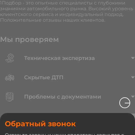
1Подбор - это опытные специалисты с глубокими
знаниями автомобильного рынка. Высокий уровень
клиентского сервиса и индивидуальный подход.
Положительные отзывы наших клиентов.
Мы проверяем
Техническая экспертиза
Скрытые ДТП
Проблемы с документами
Выкуп
Обратный звонок
вашего