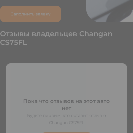
Заполнить заявку
Отзывы владельцев Changan
CS75FL
Пока что отзывов на этот авто
нет
Будьте первым, кто оставит отзыв о
Changan CS75FL