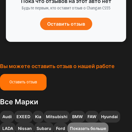
Пока что отзывов на этот авто нет
Будьте первым, кто оставит отзыв о Changan CS55
Оставить отзыв
Вы можете оставить отзыв о нашей работе
Оставить отзыв
Все Марки
Audi
EXEED
Kia
Mitsubishi
BMW
FAW
Hyundai
LADA
Nissan
Subaru
Ford
Показать больше