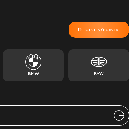
Показать больше
BMW
FAW