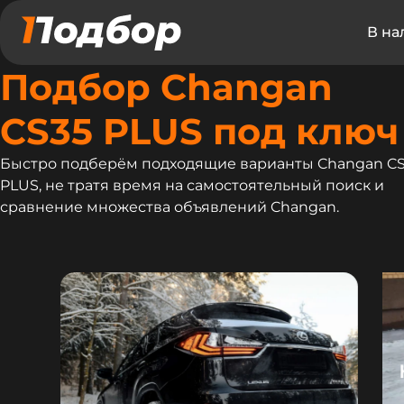
В на
Подбор Changan
CS35 PLUS под ключ
Быстро подберём подходящие варианты Changan C
PLUS, не тратя время на самостоятельный поиск и
сравнение множества объявлений Changan.