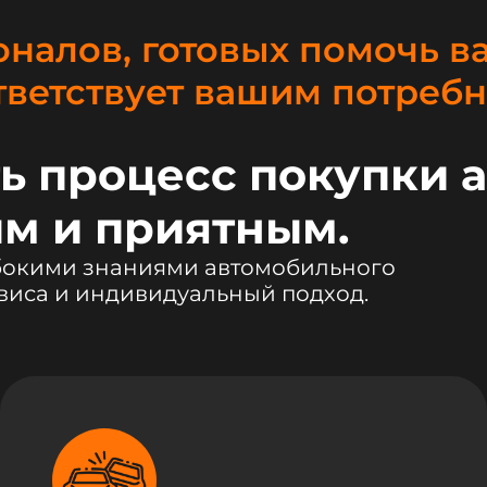
налов, готовых помочь в
тветствует вашим потребн
ь процесс покупки 
м и приятным.
убокими знаниями автомобильного
виса и индивидуальный подход.