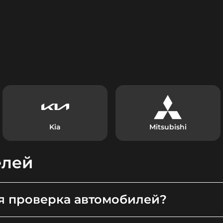
Kia
Mitsubishi
елей
я проверка автомобилей?