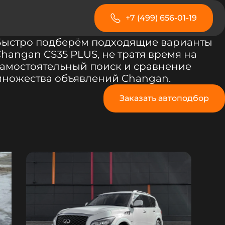
+7 (499) 656-01-19
Быстро подберём подходящие варианты
hangan CS35 PLUS, не тратя время на
амостоятельный поиск и сравнение
множества объявлений Changan.
Заказать автоподбор