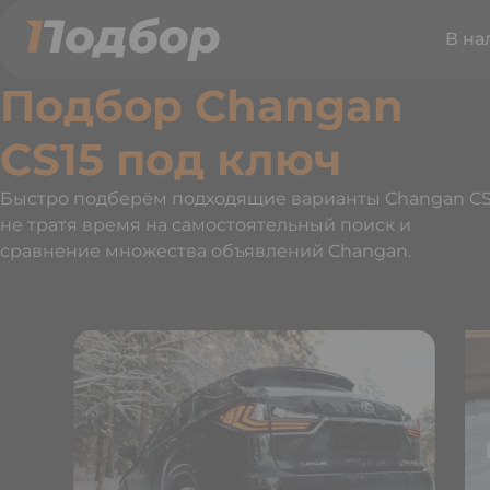
В на
Подбор Changan
CS15 под ключ
Быстро подберём подходящие варианты Changan CS
не тратя время на самостоятельный поиск и
сравнение множества объявлений Changan.