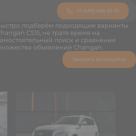
+7 (499) 656-01-19
Быстро подберём подходящие варианты
hangan CS15, не тратя время на
амостоятельный поиск и сравнение
множества объявлений Changan.
Заказать автоподбор