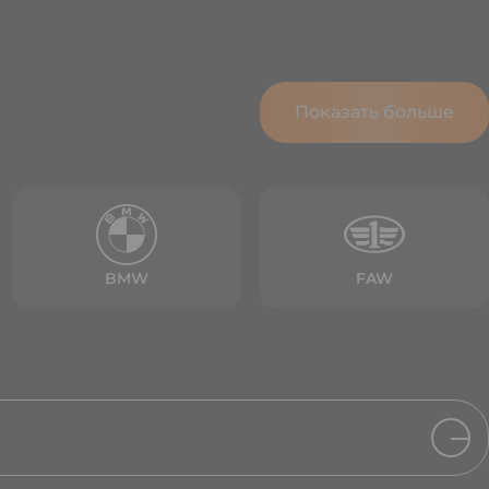
Показать больше
BMW
FAW