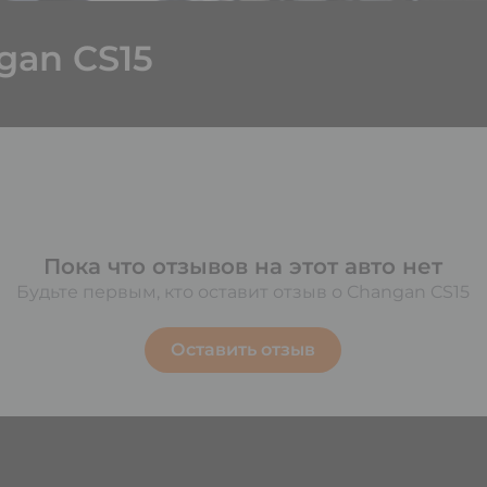
gan CS15
Пока что отзывов на этот авто нет
Будьте первым, кто оставит отзыв о Changan CS15
Оставить отзыв