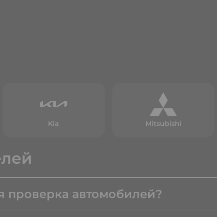
Kia
Mitsubishi
елей
я проверка автомобилей?