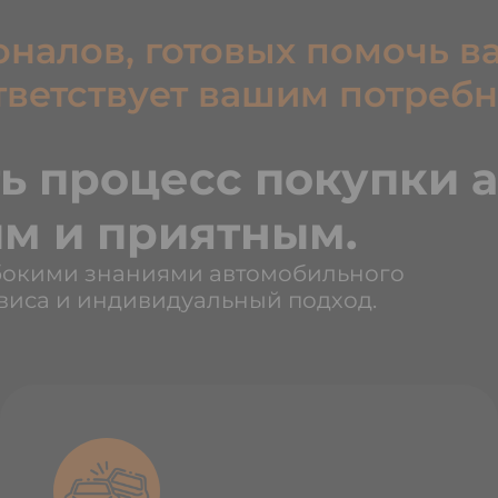
налов, готовых помочь в
тветствует вашим потребн
ь процесс покупки 
м и приятным.
убокими знаниями автомобильного
виса и индивидуальный подход.