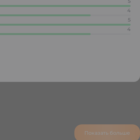
5
4
5
4
Показать больше