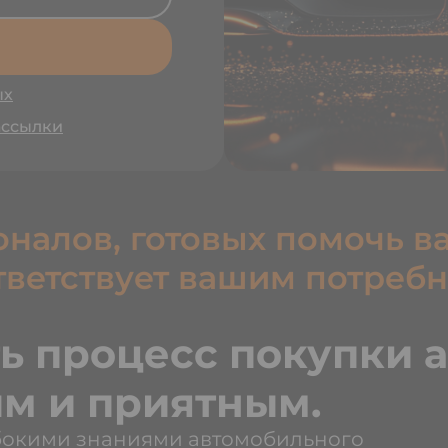
ых
ассылки
налов, готовых помочь в
тветствует вашим потребн
ь процесс покупки 
м и приятным.
убокими знаниями автомобильного