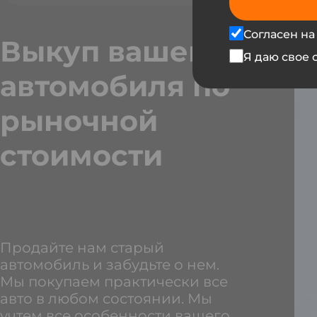
Согласен на
Выкуп вашего
Я даю свое 
автомобиля по
рыночной
стоимости
Продайте нам старый
автомобиль и забудьте о нем.
Мы покупаем практически все
авто в любом состоянии. Мы
учтем все особенности вашего