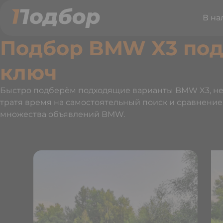
В на
Подбор BMW X3 по
ключ
Быстро подберём подходящие варианты BMW X3, н
тратя время на самостоятельный поиск и сравнение
множества объявлений BMW.