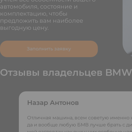
автомобиля, состояние и
комплектацию, чтобы
предложить вам наиболее
выгодную цену.
Заполнить заявку
Отзывы владельцев BMW
Назар Антонов
Отличная машина, всем советую именно н
да и вообще любую БМВ лучше брать с д
мой взгляд,так как они у них особенно н