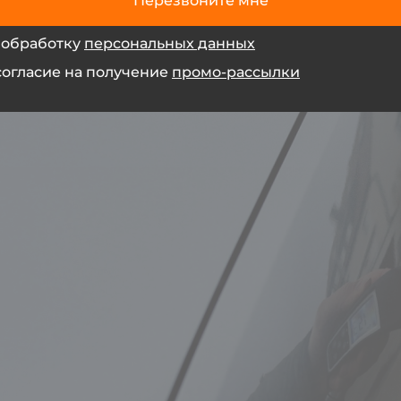
Перезвоните мне
 обработку
персональных данных
согласие на получение
промо-рассылки