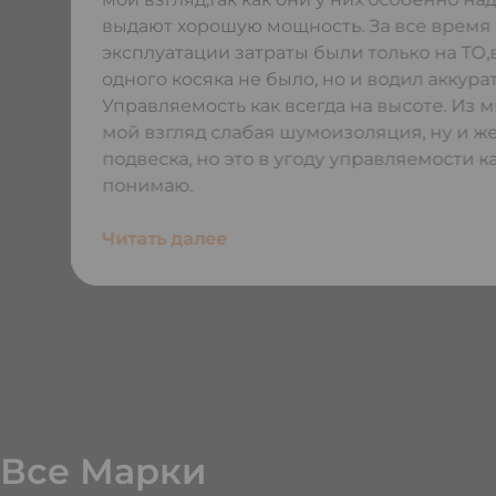
выдают хорошую мощность. За все время
эксплуатации затраты были только на ТО
одного косяка не было, но и водил аккура
Управляемость как всегда на высоте. Из 
мой взгляд слабая шумоизоляция, ну и ж
подвеска, но это в угоду управляемости ка
понимаю.
Читать далее
Все Марки