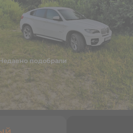
Недавно подобрали
ый