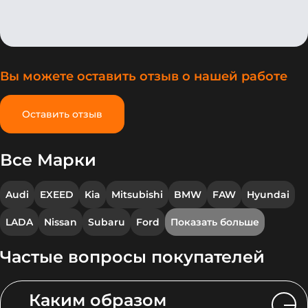
Вы можете оставить отзыв о нашей работе
Оставить отзыв
Все Марки
Audi
EXEED
Kia
Mitsubishi
BMW
FAW
Hyundai
LADA
Nissan
Subaru
Ford
Показать больше
Частые вопросы покупателей
Каким образом