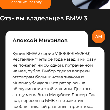
Заполнить заявку
Отзывы владельцев BMW 3
Алексей Михайлов
Купил BMW 3 серии V (E90E91E92E93)
Рестайлинг четыре года назад и ни разу
не пожалел ни об одном, потраченном
на нее, рубле. Выбор сделал вопреки
отговорам большинства знакомых.
Многие убеждали, что разорюсь на
обслуживании этой машины. До этого
авто у меня была Мицубиси Лансер. Так
вот, пересев на БМВ, я не заметил
вообще никакой разницы – приятное