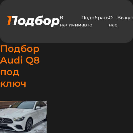
В
Подобрать
О
Выку
наличии
авто
нас
Подбор
Audi Q8
под
едавно
ключ
одобрали