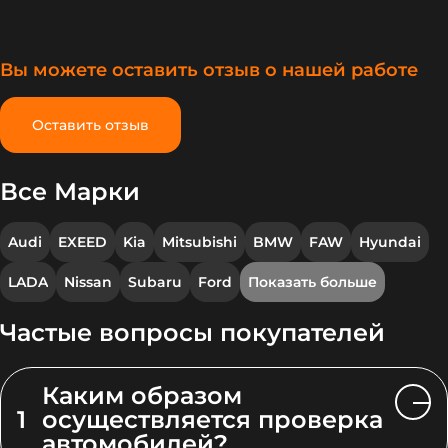
Вы можете оставить отзыв о нашей работе
Оставить отзыв
Все Марки
Audi
EXEED
Kia
Mitsubishi
BMW
FAW
Hyundai
LADA
Nissan
Subaru
Ford
Показать больше
Частые вопросы покупателей
Каким образом
1
осуществляется проверка
автомобилей?