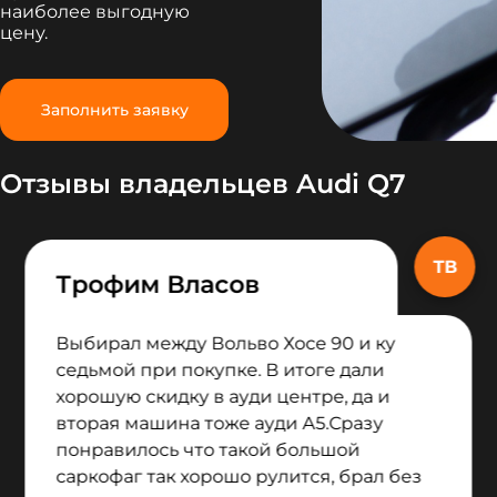
наиболее выгодную
цену.
Заполнить заявку
Отзывы владельцев Audi Q7
Трофим Власов
Выбирал между Вольво Хосе 90 и ку
седьмой при покупке. В итоге дали
хорошую скидку в ауди центре, да и
вторая машина тоже ауди А5.Сразу
понравилось что такой большой
саркофаг так хорошо рулится, брал без