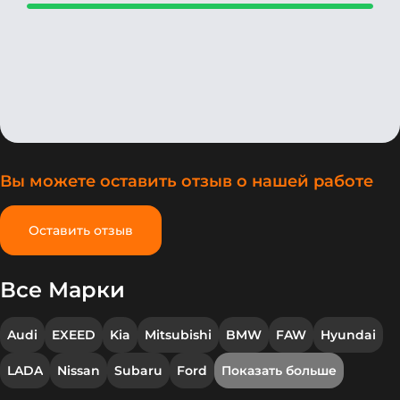
мазды, ниссана или корейцев, но все
равно неприятно.По ремонту все
отлично, машина прошла уже целых 50
тысяч, менял только расходники.
Вы можете оставить отзыв о нашей работе
Оставить отзыв
Все Марки
Audi
EXEED
Kia
Mitsubishi
BMW
FAW
Hyundai
LADA
Nissan
Subaru
Ford
Показать больше